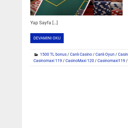
Yap Sayfa […]
DEVAMINI OKU
1500 TL bonus
/
Canlı Casino
/
Canlı Oyun
/
Casin
Casinomaxi 119
/
CasinoMaxi 120
/
Casinomaxi119